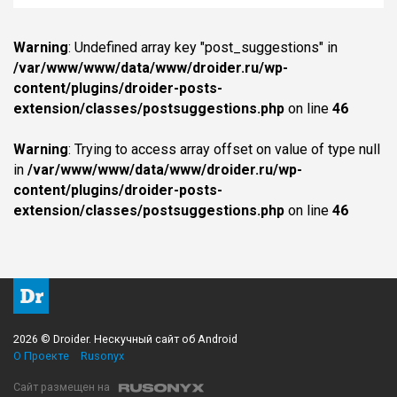
Warning
: Undefined array key "post_suggestions" in
/var/www/www/data/www/droider.ru/wp-
content/plugins/droider-posts-
extension/classes/postsuggestions.php
on line
46
Warning
: Trying to access array offset on value of type null
in
/var/www/www/data/www/droider.ru/wp-
content/plugins/droider-posts-
extension/classes/postsuggestions.php
on line
46
2026 © Droider. Нескучный сайт об Android
О Проекте
Rusonyx
Сайт размещен на