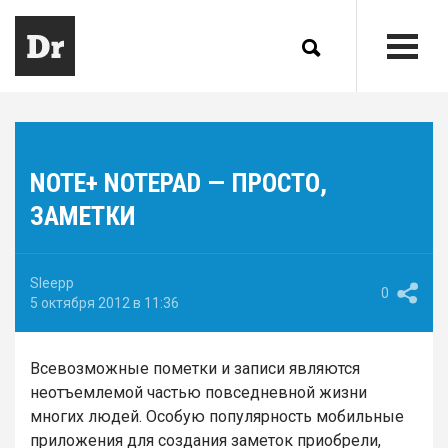
NOTE+ NOTEPAD — ПРОСТО,
ЗАМЕТКИ
Sleepp
0
5 октября 2012 в 11:36
Всевозможные пометки и записи являются
неотъемлемой частью повседневной жизни
многих людей. Особую популярность мобильные
приложения для создания заметок приобрели,