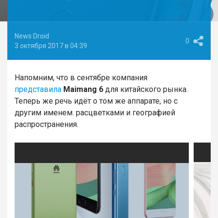
News Droid
0
3 октября 2017 в 04:39
Напомним, что в сентябре компания
представила
Maimang 6
для китайского рынка.
Теперь же речь идёт о том же аппарате, но с
другим именем. расцветками и географией
распространения.