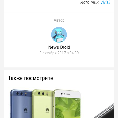
Источник:
VMall
Автор
News Droid
3 октября 2017 в 04:39
Также посмотрите