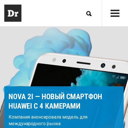
NOVA 2I — НОВЫЙ СМАРТФОН
HUAWEI С 4 КАМЕРАМИ
Компания анонсировала модель для
международного рынка