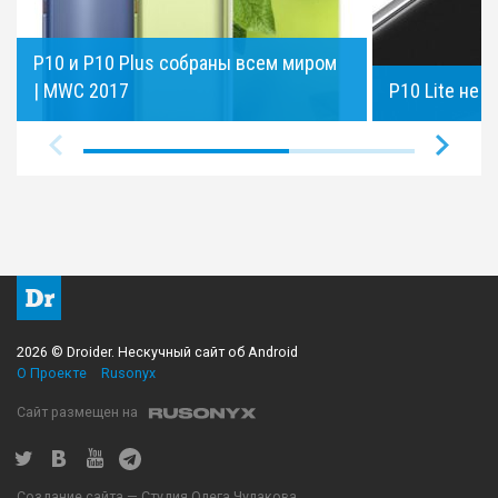
P10 и P10 Plus собраны всем миром
| MWC 2017
P10 Lite не 
2026 © Droider. Нескучный сайт об Android
О Проекте
Rusonyx
Сайт размещен на
Создание сайта — Студия Олега Чулакова