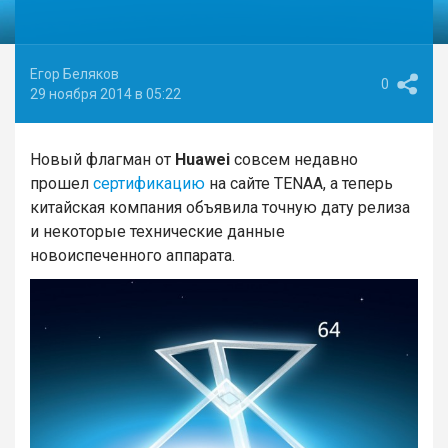
Егор Беляков
0
29 ноября 2014 в 05:22
Новый флагман от
Huawei
совсем недавно
прошел
сертификацию
на сайте TENAA, а теперь
китайская компания объявила точную дату релиза
и некоторые технические данные
новоиспеченного аппарата.