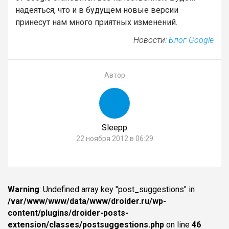
надеяться, что и в будущем новые версии
принесут нам много приятных изменений.
Новости:
Блог Google
Автор
Sleepp
22 ноября 2012 в 06:29
Warning
: Undefined array key "post_suggestions" in
/var/www/www/data/www/droider.ru/wp-
content/plugins/droider-posts-
extension/classes/postsuggestions.php
on line
46