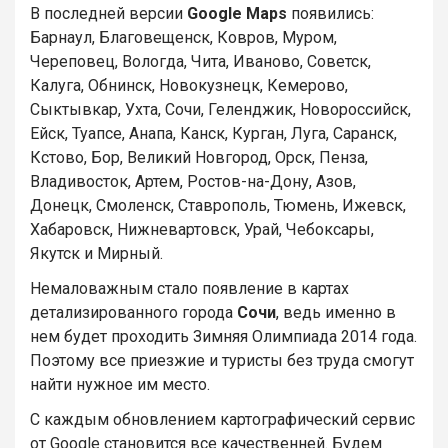
В последней версии
Google Maps
появились:
Барнаул, Благовещенск, Ковров, Муром,
Череповец, Вологда, Чита, Иваново, Советск,
Калуга, Обнинск, Новокузнецк, Кемерово,
Сыктывкар, Ухта, Сочи, Геленджик, Новороссийск,
Ейск, Туапсе, Анапа, Канск, Курган, Луга, Саранск,
Кстово, Бор, Великий Новгород, Орск, Пенза,
Владивосток, Артем, Ростов-на-Дону, Азов,
Донецк, Смоленск, Ставрополь, Тюмень, Ижевск,
Хабаровск, Нижневартовск, Урай, Чебоксары,
Якутск и Мирный.
Немаловажным стало появление в картах
детализированного города
Сочи
, ведь именно в
нем будет проходить Зимняя Олимпиада 2014 года.
Поэтому все приезжие и туристы без труда смогут
найти нужное им место.
С каждым обновлением картографический сервис
от Google становится все качественней. Будем