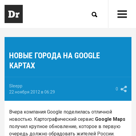
НОВЫЕ ГОРОДА НА GOOGLE
КАРТАХ
Sleepp
0
22 ноября 2012 в 06:29
Вчера компания Google поделилась отличной
новостью. Картографический сервис
Google Maps
получил крупное обновление, которое в первую
очередь должно обрадовать жителей России.