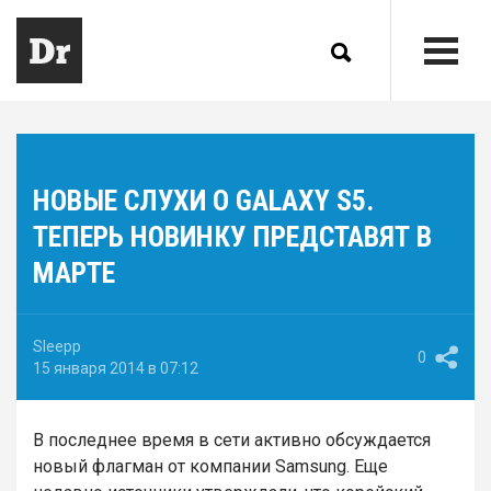
НОВЫЕ СЛУХИ О GALAXY S5.
ТЕПЕРЬ НОВИНКУ ПРЕДСТАВЯТ В
МАРТЕ
Sleepp
0
15 января 2014 в 07:12
В последнее время в сети активно обсуждается
новый флагман от компании Samsung. Еще