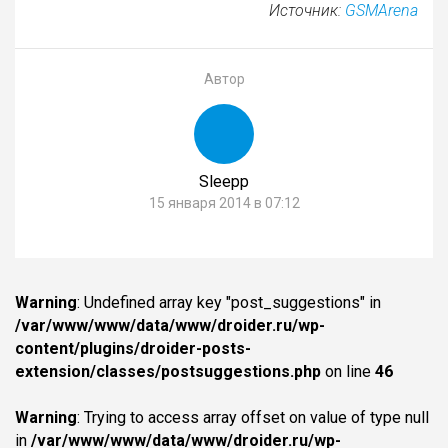
Источник:
GSMArena
Автор
Sleepp
15 января 2014 в 07:12
Warning
: Undefined array key "post_suggestions" in
/var/www/www/data/www/droider.ru/wp-
content/plugins/droider-posts-
extension/classes/postsuggestions.php
on line
46
Warning
: Trying to access array offset on value of type null
in
/var/www/www/data/www/droider.ru/wp-