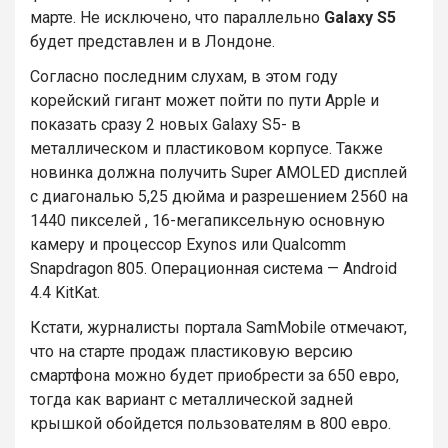
марте. Не исключено, что параллельно
Galaxy S5
будет представлен и в Лондоне.
Согласно последним слухам, в этом году
корейский гигант может пойти по пути Apple и
показать сразу 2 новых Galaxy S5- в
металлическом и пластиковом корпусе. Также
новинка должна получить Super AMOLED дисплей
с диагональю 5,25 дюйма и разрешением 2560 на
1440 пикселей , 16-мегапиксельную основную
камеру и процессор Exynos или Qualcomm
Snapdragon 805. Операционная система — Android
4.4 KitKat.
Кстати, журналисты портала SamMobile отмечают,
что на старте продаж пластиковую версию
смартфона можно будет приобрести за 650 евро,
тогда как вариант с металлической задней
крышкой обойдется пользователям в 800 евро.