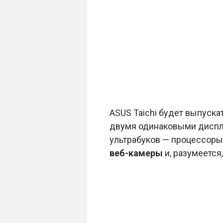
ASUS Taichi будет выпуска
двумя одинаковыми дисп
ультрабуков — процессор
веб-камеры
и, разумеется,