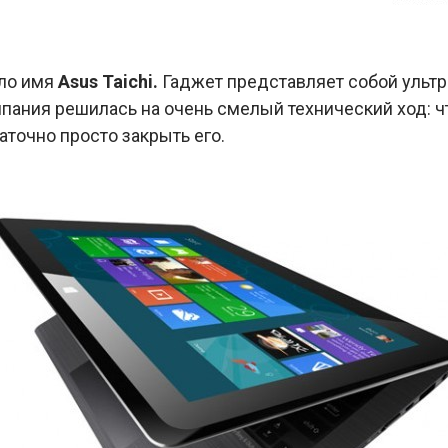
ло имя
Asus Taichi.
Гаджет представляет собой ультр
пания решилась на очень смелый технический ход: ч
точно просто закрыть его.