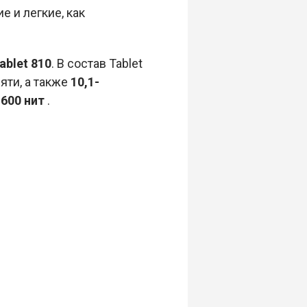
е и легкие, как
ablet 810
. В состав Tablet
яти, а также
10,1-
ю
600 нит
.