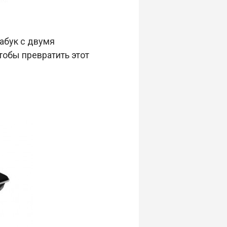
абук с двумя
тобы превратить этот