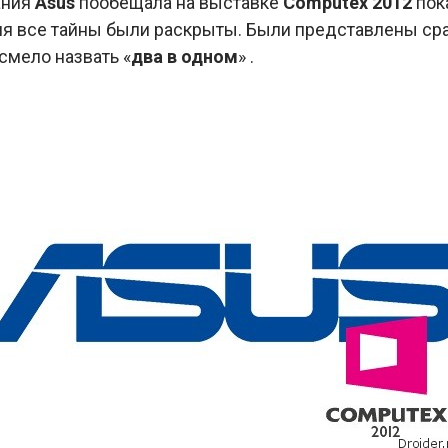
ания
Asus
пообещала на выставке
Computex 2012
пок
ня все тайны были раскрыты. Были представлены ср
смело назвать «
два в одном
» .