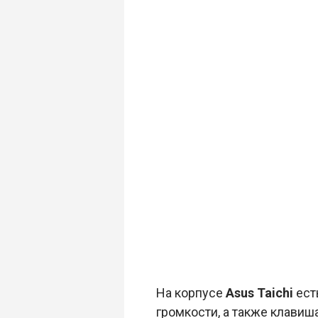
На корпусе
Asus Taichi
ест
громкости, а также клавиш