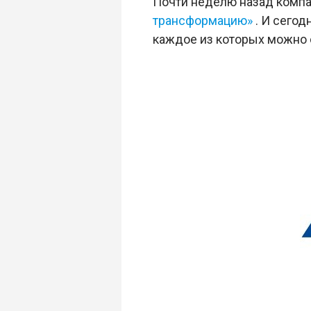
Почти неделю назад комп
трансформацию»
. И сегод
каждое из которых можно 