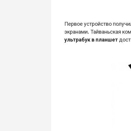
Первое устройство получи
экранами
.
Тайваньская ком
ультрабук в планшет
доста