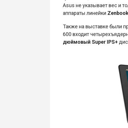
Asus не указывает вес и то
аппараты линейки
Zenbook
Также на выставке были п
600 входит четырехъядер
дюймовый Super IPS+
дис