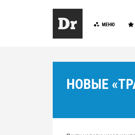
МЕНЮ
НОВЫЕ «ТР