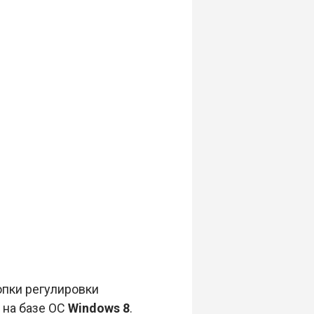
нопки регулировки
 на базе ОС
Windows 8
.