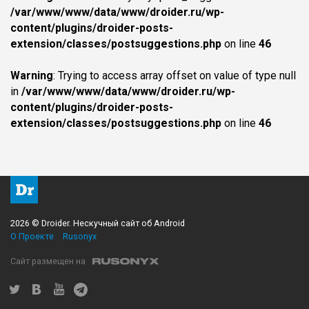
/var/www/www/data/www/droider.ru/wp-
content/plugins/droider-posts-
extension/classes/postsuggestions.php
on line
46
Warning
: Trying to access array offset on value of type null
in
/var/www/www/data/www/droider.ru/wp-
content/plugins/droider-posts-
extension/classes/postsuggestions.php
on line
46
2026 © Droider. Нескучный сайт об Android
О Проекте
Rusonyx
Сайт размещен на