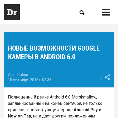
НОВЫЕ ВОЗМОЖНОСТИ GOOGLE
КАМЕРЫ В ANDROID 6.0
Илья Рябов
0
15 сентября 2015 в 03:35
Полноценный релиз Android 6.0 Marshmallow,
запланированный на конец сентября, не только
принесет новые функции, вроде
Android Pay
и
Now on Tap
, но и даст другим приложениям