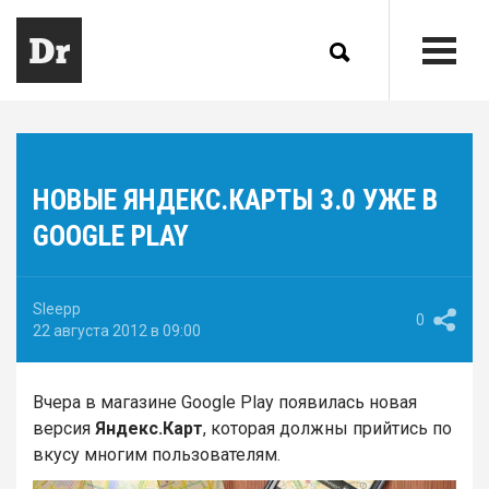
НОВЫЕ ЯНДЕКС.КАРТЫ 3.0 УЖЕ В
GOOGLE PLAY
Sleepp
0
22 августа 2012 в 09:00
Вчера в магазине Google Play появилась новая
версия
Яндекс.Карт
, которая должны прийтись по
вкусу многим пользователям.