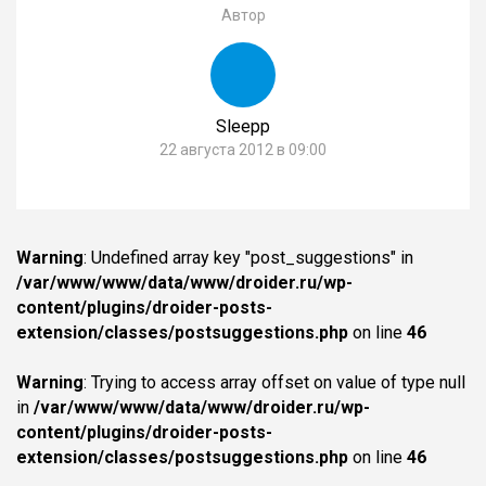
Автор
Sleepp
22 августа 2012 в 09:00
Warning
: Undefined array key "post_suggestions" in
/var/www/www/data/www/droider.ru/wp-
content/plugins/droider-posts-
extension/classes/postsuggestions.php
on line
46
Warning
: Trying to access array offset on value of type null
in
/var/www/www/data/www/droider.ru/wp-
content/plugins/droider-posts-
extension/classes/postsuggestions.php
on line
46