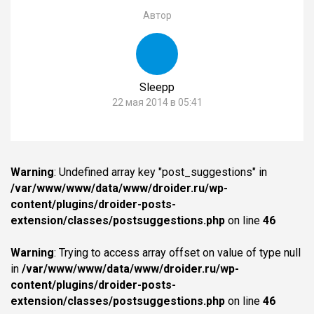
Автор
Sleepp
22 мая 2014 в 05:41
Warning
: Undefined array key "post_suggestions" in
/var/www/www/data/www/droider.ru/wp-
content/plugins/droider-posts-
extension/classes/postsuggestions.php
on line
46
Warning
: Trying to access array offset on value of type null
in
/var/www/www/data/www/droider.ru/wp-
content/plugins/droider-posts-
extension/classes/postsuggestions.php
on line
46