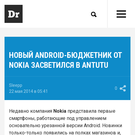
НОВЫЙ ANDROID-БЮДЖЕТНИК ОТ
NOKIA ЗАСВЕТИЛСЯ В ANTUTU
Sleepp
0
22 мая 2014 в 05:41
Недавно компания
Nokia
представила первые
смартфоны, работающие под управлением
основательно урезанной версии Android. Новинки
только-только появились на полках магазинов и,