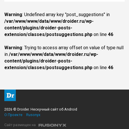
Warning
: Undefined array key "post_suggestions" in
/var/www/www/data/www/droider.ru/wp-
content/plugins/droider-posts-
extension/classes/postsuggestions.php
on line
46
Warning
: Trying to access array offset on value of type null
in
/var/www/www/data/www/droider.ru/wp-
content/plugins/droider-posts-
extension/classes/postsuggestions.php
on line
46
2026 © Droider. Нескучный сайт об Android
О Проекте
Rusonyx
Сайт размещен на