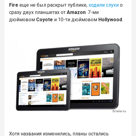
Fire
еще не был раскрыт публике,
ходили слухи
о
сразу двух планшетах от
Amazon
: 7-ми
дюймовом
Coyote
и 10-ти дюймовом
Hollywood
.
Хотя названия изменились, планы остались