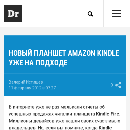
НОВЫЙ ПЛАНШЕТ AMAZON KINDLE
УЖЕ НА ПОДХОДЕ
Валерий Истишев
0
11 февраля 2012 в 07:27
В интернете уже не раз мелькали отчеты об
успешных продажах читалки-планшета
Kindle Fire
.
Миллионы девайсов уже нашли своих счастливых
владельцев. Но, если вы помните, когда
Kindle