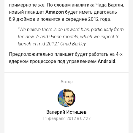
примерно те же. По словам аналитика Чада Бартли,
новый планшет
Amazon
будет иметь диагональ
8,9 дюймов и появится в середине 2012 года.
“We believe there is an upward bias, particularly from
the new 7- and 9-inch models, which we expect to
launch in mid-2012,” Chad Bartley
Предположительно планшет будет работать на 4-х
ядерном процессоре под управлением
Android
.
Автор
Валерий Истишев
11 февраля 2012 в 07:27