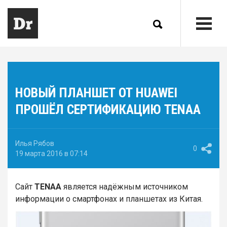
НОВЫЙ ПЛАНШЕТ ОТ HUAWEI
ПРОШЁЛ СЕРТИФИКАЦИЮ TENAA
Илья Рябов
0
19 марта 2016 в 07:14
Сайт
TENAA
является надёжным источником
информации о смартфонах и планшетах из Китая.