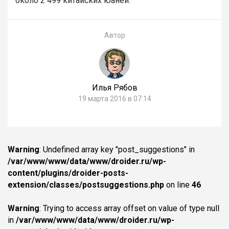
около 2 499 китайских юаней.
Автор
Илья Рябов
19 марта 2016 в 07:14
Warning
: Undefined array key "post_suggestions" in
/var/www/www/data/www/droider.ru/wp-
content/plugins/droider-posts-
extension/classes/postsuggestions.php
on line
46
Warning
: Trying to access array offset on value of type null
in
/var/www/www/data/www/droider.ru/wp-