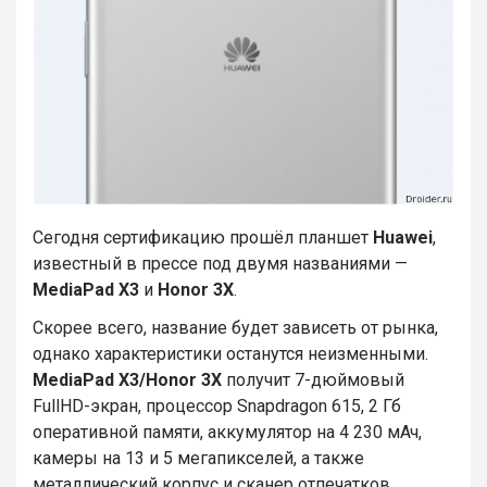
Сегодня сертификацию прошёл планшет
Huawei
,
известный в прессе под двумя названиями —
MediaPad X3
и
Honor 3X
.
Скорее всего, название будет зависеть от рынка,
однако характеристики останутся неизменными.
MediaPad X3/Honor 3X
получит 7-дюймовый
FullHD-экран, процессор Snapdragon 615, 2 Гб
оперативной памяти, аккумулятор на 4 230 мАч,
камеры на 13 и 5 мегапикселей, а также
металлический корпус и сканер отпечатков