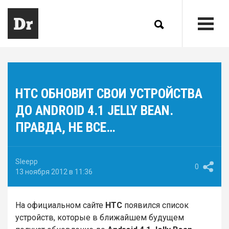
НТС ОБНОВИТ СВОИ УСТРОЙСТВА
ДО ANDROID 4.1 JELLY BEAN.
ПРАВДА, НЕ ВСЕ…
Sleepp
0
13 ноября 2012 в 11:36
На официальном сайте
HTC
появился список
устройств, которые в ближайшем будущем