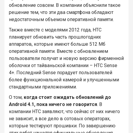
обновление совсем. В компании объяснили такое
решение тем, что эти два смартфона обладают
недостаточным объемом оперативной памяти.
Также вместе с моделями 2012 года, НТС
планирует обновить часть прошлогодних
аппаратов, которые имеют больше 512 Мб
оперативной памяти. Вместе с обновлением
пользователи получат и новую версию фирменной
оболочки от тайваньской компании – HTC Sense
4+. Последний Sense порадует пользователей
более функциональной камерой и улучшенными
стандартными приложениями.
О том,
когда стоит ожидать обновлений до
Android 4.1, пока ничего не говорится
. В
компании HTC заявляют, что сейчас от них ничего
не зависит, а все дело в сотовых операторах,
которые тестируют прошивки. По завершению
этих работ начнутся официальные обновления.