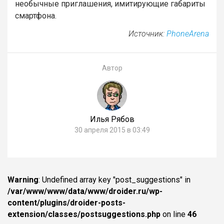
необычные приглашения, имитирующие габариты
смартфона.
Источник:
PhoneArena
Автор
Илья Рябов
30 апреля 2015 в 03:49
Warning
: Undefined array key "post_suggestions" in
/var/www/www/data/www/droider.ru/wp-
content/plugins/droider-posts-
extension/classes/postsuggestions.php
on line
46