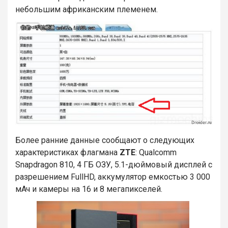
небольшим африканским племенем.
Более ранние данные сообщают о следующих
характеристиках флагмана
ZTE
: Qualcomm
Snapdragon 810, 4 ГБ ОЗУ, 5.1-дюймовый дисплей с
разрешением FullHD, аккумулятор емкостью 3 000
мАч и камеры на 16 и 8 мегапикселей.