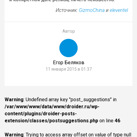
Источник:
GizmoChina
и
eleventel
Автор
Егор Беляков
11 января 2015 в 01:37
Warning
: Undefined array key "post_suggestions" in
/var/www/www/data/www/droider.ru/wp-
content/plugins/droider-posts-
extension/classes/postsuggestions.php
on line
46
Warning
: Trying to access array offset on value of type null