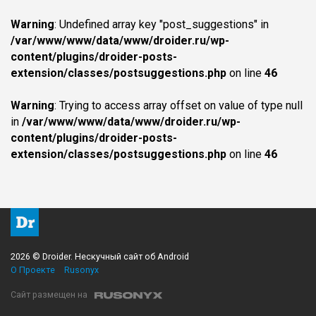
Warning
: Undefined array key "post_suggestions" in
/var/www/www/data/www/droider.ru/wp-
content/plugins/droider-posts-
extension/classes/postsuggestions.php
on line
46
Warning
: Trying to access array offset on value of type null
in
/var/www/www/data/www/droider.ru/wp-
content/plugins/droider-posts-
extension/classes/postsuggestions.php
on line
46
2026 © Droider. Нескучный сайт об Android
О Проекте
Rusonyx
Сайт размещен на