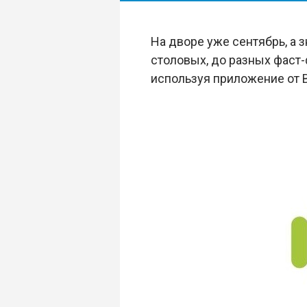
На дворе уже сентябрь, а 
столовых, до разных фаст-
используя приложение от B