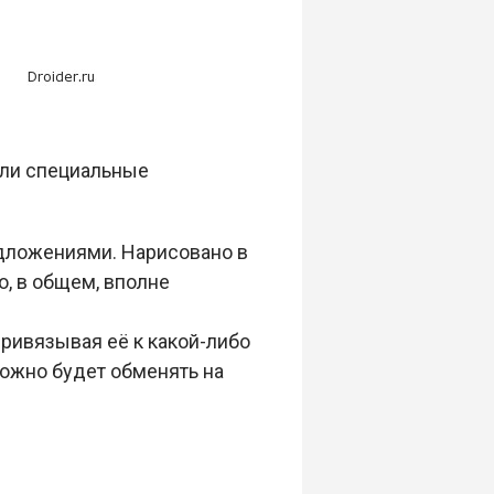
 или специальные
едложениями. Нарисовано в
о, в общем, вполне
 привязывая её к какой-либо
можно будет обменять на