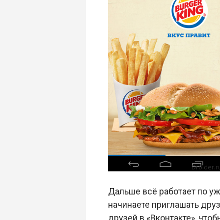
Дальше всё работает по уж
начинаете приглашать друз
друзей в «Вконтакте», чтоб