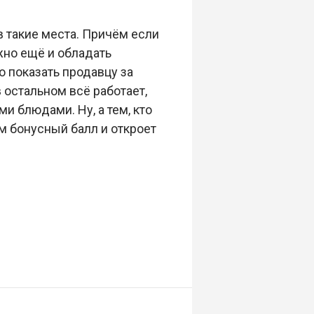
 в такие места. Причём если
жно ещё и обладать
о показать продавцу за
 остальном всё работает,
и блюдами. Ну, а тем, кто
ам бонусный балл и откроет