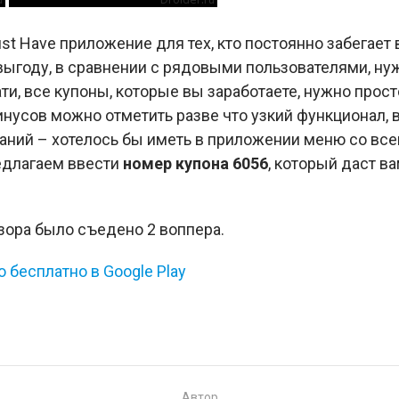
ust Have приложение для тех, кто постоянно забегает
выгоду, в сравнении с рядовыми пользователями, ну
ти, все купоны, которые вы заработаете, нужно прост
инусов можно отметить разве что узкий функционал, в
аний – хотелось бы иметь в приложении меню со всем
едлагаем ввести
номер купона 6056
, который даст в
бзора было съедено 2 воппера.
бесплатно в Google Play
Автор