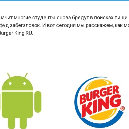
значит многие студенты снова бредут в поисках пищи
фуд забегаловок. И вот сегодня мы расскажем, как м
urger King RU.