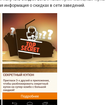
я информация о скидках в сети заведений.