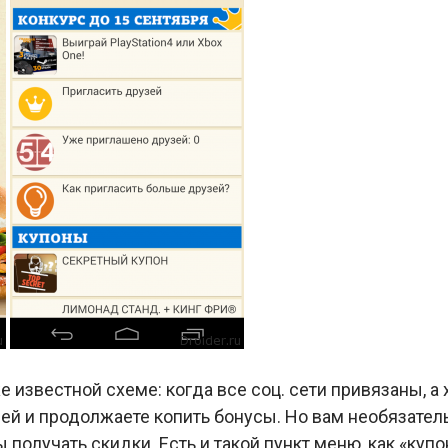
е известной схеме: когда все соц. сети привязаны, а
ей и продолжаете копить бонусы. Но вам необязател
ы получать скидки. Есть и такой пункт меню, как «купо