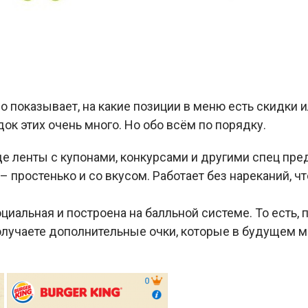
оно показывает, на какие позиции в меню есть скидки
к этих очень много. Но обо всём по порядку.
е ленты с купонами, конкурсами и другими спец пр
 простенько и со вкусом. Работает без нареканий, чт
оциальная и построена на балльной системе. То есть,
получаете дополнительные очки, которые в будущем 