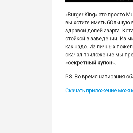
«Burger King» это просто M
вы хотите иметь бОльшую 
здравой долей азарта. Кста
стойкой в заведении. Из м
как надо. Из личных пожел
скачал приложение мы пр
«секретный купон»
.
P.S. Во время написания о
Скачать приложение можно 