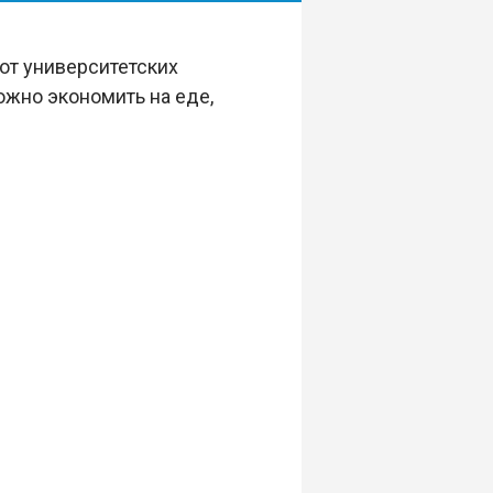
 от университетских
ожно экономить на еде,