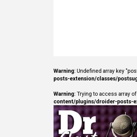
Warning
: Undefined array key "po
posts-extension/classes/postsu
Warning
: Trying to access array of
content/plugins/droider-posts-