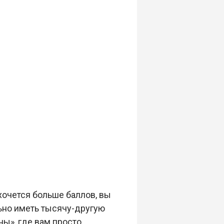
 хочется больше баллов, вы
ьно иметь тысячу-другую
ны», где вам просто