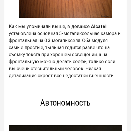
Как мы упоминали выше, в девайсе
Alcatel
установлена основная 5-мегапиксельная камера и
фронтальная на 0.3 мегапикселя. Оба модуля
самые простые, тыльная годится разве что на
съёмку текста при хорошем освещении, а на
фронтальную можно делать селфи, только если
вы очень стеснительный человек. Низкая
детализация скроет все недостатки внешности.
Автономность