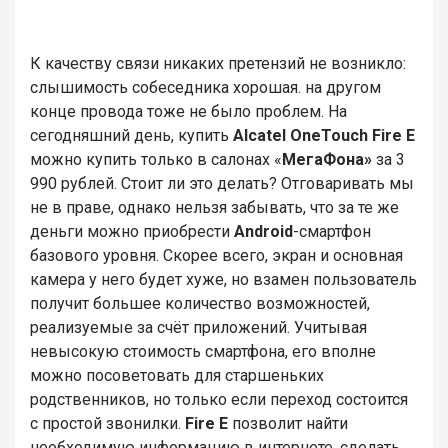
К качеству связи никаких претензий не возникло:
слышимость собеседника хорошая. на другом
конце провода тоже не было проблем. На
сегодняшний день, купить
Alcatel OneTouch Fire E
можно купить только в салонах «
МегаФона»
за 3
990 рублей. Стоит ли это делать? Отговаривать мы
не в праве, однако нельзя забывать, что за те же
деньги можно приобрести
Android
-смартфон
базового уровня. Скорее всего, экран и основная
камера у него будет хуже, но взамен пользователь
получит большее количество возможностей,
реализуемые за счёт приложений. Учитывая
невысокую стоимость смартфона, его вполне
можно посоветовать для старшеньких
родственников, но только если переход состоится
с простой звонилки.
Fire E
позволит найти
необходимую информацию в интернете, сделать