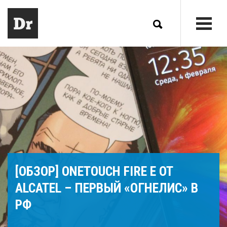
[ОБЗОР] ONETOUCH FIRE E ОТ
ALCATEL – ПЕРВЫЙ «ОГНЕЛИС» В
РФ