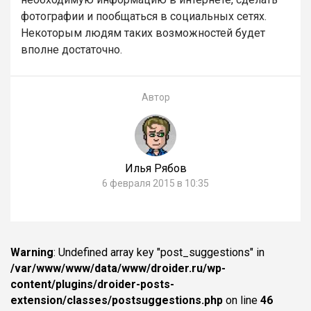
фотографии и пообщаться в социальных сетях.
Некоторым людям таких возможностей будет
вполне достаточно.
Автор
Илья Рябов
6 февраля 2015 в 10:35
Warning
: Undefined array key "post_suggestions" in
/var/www/www/data/www/droider.ru/wp-
content/plugins/droider-posts-
extension/classes/postsuggestions.php
on line
46