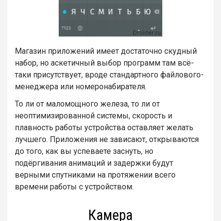
Магазин приложений имеет достаточно скудный
набор, но аскетичный выбор программ там всё-
таки присутствует, вроде стандартного файлового-
менеджера или номеронабирателя.
То ли от маломощного железа, то ли от
неоптимизированной системы, скорость и
плавность работы устройства оставляет желать
лучшего. Приложения не зависают, открываются
до того, как вы успеваете заснуть, но
подёргивания анимаций и задержки будут
верными спутниками на протяжении всего
времени работы с устройством.
Камера