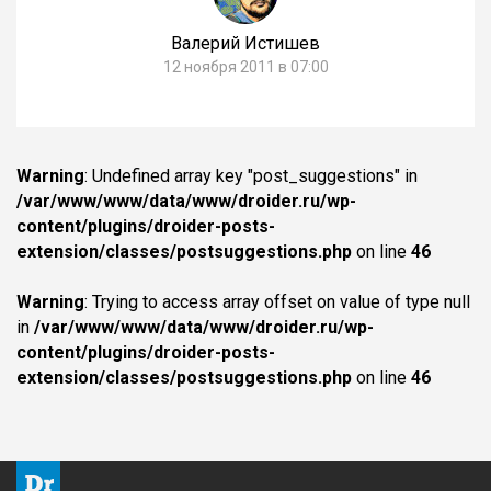
Валерий Истишев
12 ноября 2011 в 07:00
Warning
: Undefined array key "post_suggestions" in
/var/www/www/data/www/droider.ru/wp-
content/plugins/droider-posts-
extension/classes/postsuggestions.php
on line
46
Warning
: Trying to access array offset on value of type null
in
/var/www/www/data/www/droider.ru/wp-
content/plugins/droider-posts-
extension/classes/postsuggestions.php
on line
46