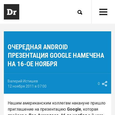
ОЧЕРЕДНАЯ ANDROID
ПРЕЗЕНТАЦИЯ GOOGLE НАМЕЧЕНА
НА 16-ОЕ НОЯБРЯ
Валерий Истишев
0
12 ноября 2011 в 07:00
Нашим американским коллегам накануне пришло
приглашение на презентацию
Google
, которая