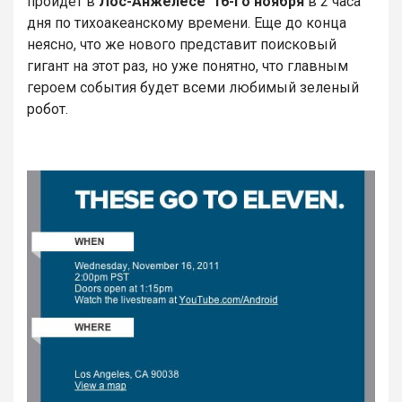
пройдет в
Лос-Анжелесе 16-го ноября
в 2 часа
дня по тихоакеанскому времени. Еще до конца
неясно, что же нового представит поисковый
гигант на этот раз, но уже понятно, что главным
героем события будет всеми любимый зеленый
робот.