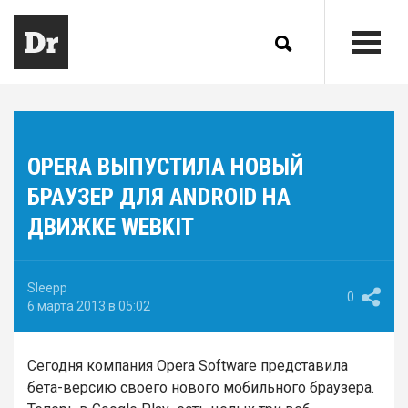
OPERA ВЫПУСТИЛА НОВЫЙ
БРАУЗЕР ДЛЯ ANDROID НА
ДВИЖКЕ WEBKIT
Sleepp
0
6 марта 2013 в 05:02
Сегодня компания Opera Software представила
бета-версию своего нового мобильного браузера.