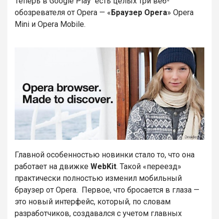
Теперь в Google Play есть целых три веб-
обозревателя от Opera — «
Браузер Opera
» Opera
Mini и Opera Mobile.
Главной особенностью новинки стало то, что она
работает на движке
WebKit
. Такой «переезд»
практически полностью изменил мобильный
браузер от Opera. Первое, что бросается в глаза —
это новый интерфейс, который, по словам
разработчиков, создавался с учетом главных