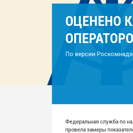
ОЦЕНЕНО К
ОПЕРАТОР
По версии Роскомнадзо
Федеральная служба по на
провела замеры показателе