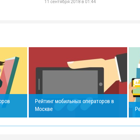
11 сентября 2018 в 01:44
оров
Рейтинг мобильных операторов в
Москве
Р