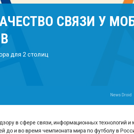
АЧЕСТВО СВЯЗИ У М
ОВ
ра для 2 столиц
News Droid
дзору в сфере связи, информационных технологий и
й до и во время чемпионата мира по футболу в Росси