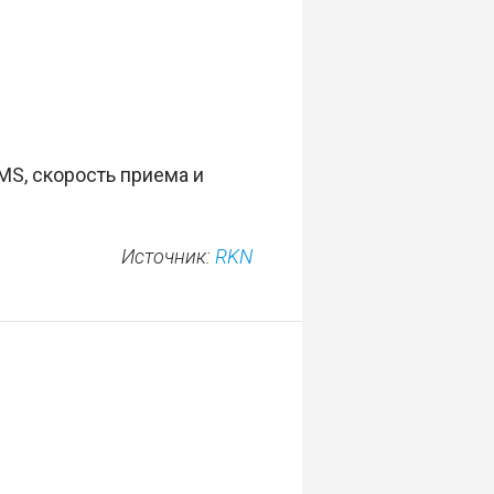
MS, скорость приема и
Источник:
RKN