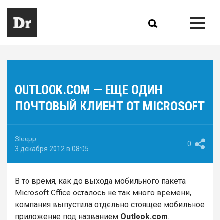
OUTLOOK.COM — ЕЩЕ ОДИН
ПОЧТОВЫЙ КЛИЕНТ ОТ MICROSOFT
Sleepp
0
3 декабря 2012 в 08:05
В то время, как до выхода мобильного пакета
Microsoft Office осталось не так много времени,
компания выпустила отдельно стоящее мобильное
приложение под названием
Outlook.сom
.