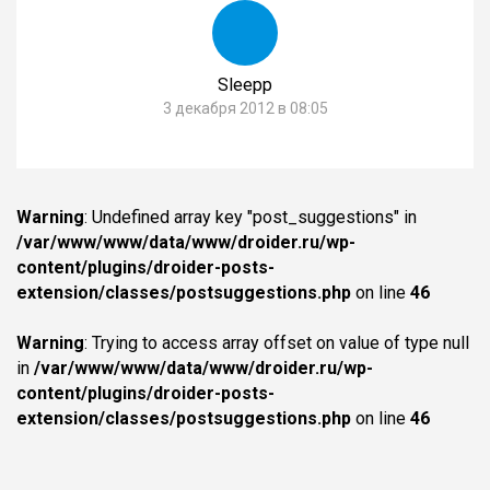
Sleepp
3 декабря 2012 в 08:05
Warning
: Undefined array key "post_suggestions" in
/var/www/www/data/www/droider.ru/wp-
content/plugins/droider-posts-
extension/classes/postsuggestions.php
on line
46
Warning
: Trying to access array offset on value of type null
in
/var/www/www/data/www/droider.ru/wp-
content/plugins/droider-posts-
extension/classes/postsuggestions.php
on line
46