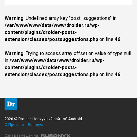
Warning
: Undefined array key "post_suggestions" in
/var/www/www/data/www/droider.ru/wp-
content/plugins/droider-posts-
extension/classes/postsuggestions.php
on line
46
Warning
: Trying to access array offset on value of type null
in
/var/www/www/data/www/droider.ru/wp-
content/plugins/droider-posts-
extension/classes/postsuggestions.php
on line
46
2026 © Droider. Нескучный сайт об Android
О Проекте
Rusonyx
Сайт размещен на