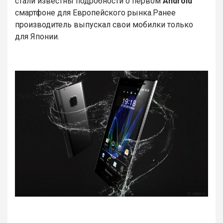
стали известны подробности о первом
Android
смартфоне для Европейского рынка.Ранее
производитель выпускал свои мобилки только
для Японии.