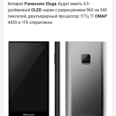
Аппарат
Panasonic Eluga
,будет иметь 4.3-
дюймовый
OLED
экран с разрешением 960 на 540
пикселей, двухъядерный процессор 1ГГц TI
OMAP
4430 и 1Гб оперативки.