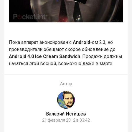
Пока аппарат анонсирован с
Android
-ом 2.3, но
производители обещают скорое обновление до
Android 4.0 Ice Cream Sandwich
. Продажи должны
начаться этой весной, возможно даже в марте.
Автор
Валерий Истишев
21 февраля 2012 в 03:42