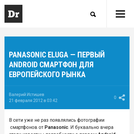
PANASONIC ELUGA — ПЕРВЫЙ
ANDROID СМАРТФОН ДЛЯ
ЕВРОПЕЙСКОГО РЫНКА
Валерий Истишев
0
21 февраля 2012 в 03:42
В сети уже не раз появлялись фотографии
смартфонов от
Panasonic
. И буквально вчера