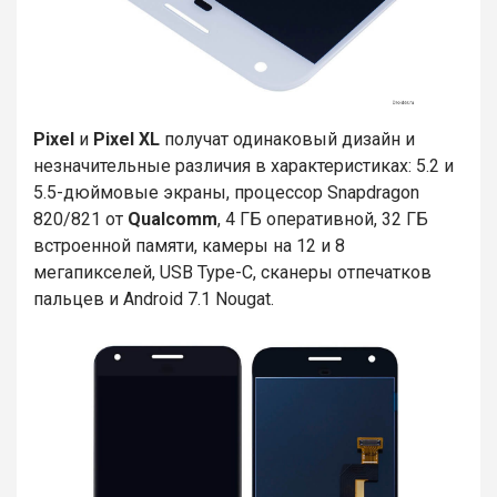
Pixel
и
Pixel XL
получат одинаковый дизайн и
незначительные различия в характеристиках: 5.2 и
5.5-дюймовые экраны, процессор Snapdragon
820/821 от
Qualcomm
, 4 ГБ оперативной, 32 ГБ
встроенной памяти, камеры на 12 и 8
мегапикселей, USB Type-C, сканеры отпечатков
пальцев и Android 7.1 Nougat.