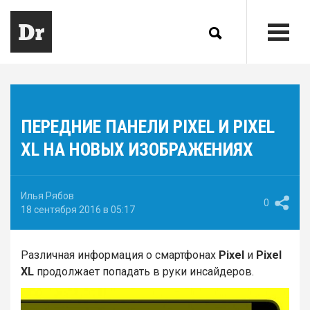
ПЕРЕДНИЕ ПАНЕЛИ PIXEL И PIXEL
XL НА НОВЫХ ИЗОБРАЖЕНИЯХ
Илья Рябов
0
18 сентября 2016 в 05:17
Различная информация о смартфонах
Pixel
и
Pixel
XL
продолжает попадать в руки инсайдеров.