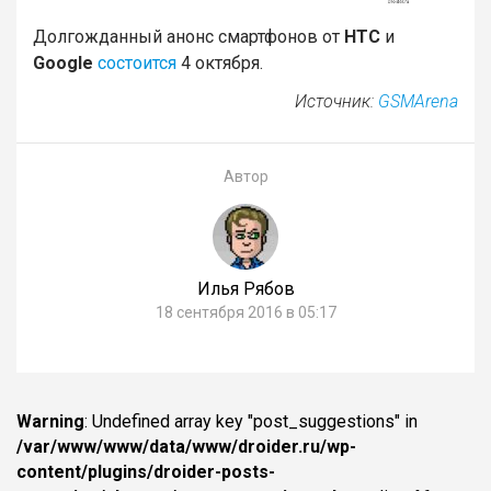
Долгожданный анонс смартфонов от
HTC
и
Google
состоится
4 октября.
Источник:
GSMArena
Автор
Илья Рябов
18 сентября 2016 в 05:17
Warning
: Undefined array key "post_suggestions" in
/var/www/www/data/www/droider.ru/wp-
content/plugins/droider-posts-