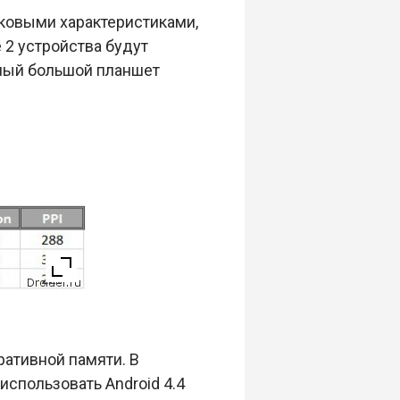
ковыми характеристиками,
 2 устройства будут
мый большой планшет
ративной памяти. В
использовать Android 4.4