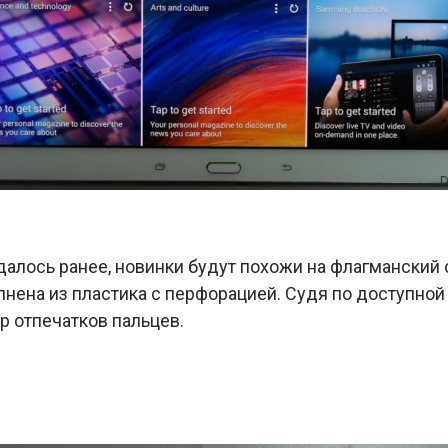
далось ранее, новинки будут похожи на флагманский с
нена из пластика с перфорацией. Судя по доступной
р отпечатков пальцев.