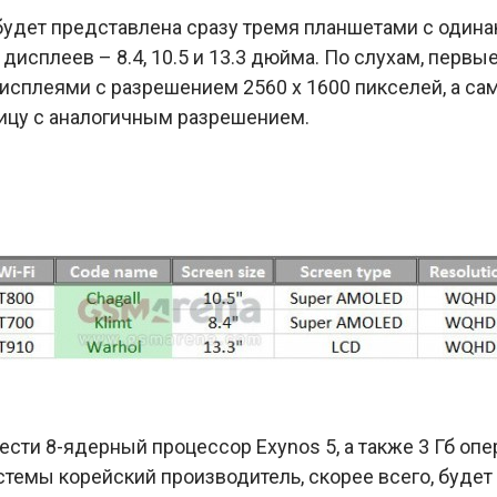
удет представлена сразу тремя планшетами с одина
исплеев – 8.4, 10.5 и 13.3 дюйма. По слухам, первые
сплеями с разрешением 2560 х 1600 пикселей, а са
ицу с аналогичным разрешением.
ести 8-ядерный процессор Exynos 5, а также 3 Гб опе
темы корейский производитель, скорее всего, будет 