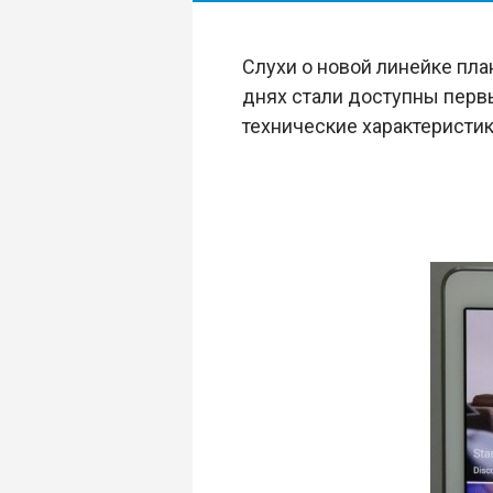
Слухи о новой линейке пл
днях стали доступны первы
технические характеристик