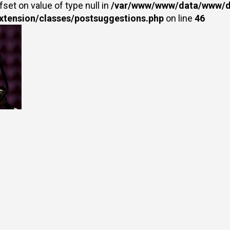
fset on value of type null in
/var/www/www/data/www/dr
extension/classes/postsuggestions.php
on line
46