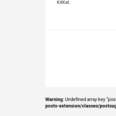
KitKat.
Warning
: Undefined array key "po
posts-extension/classes/postsu