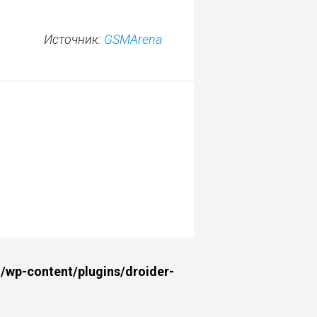
Источник:
GSMArena
wp-content/plugins/droider-