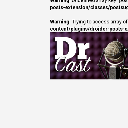
Warning
: Undefined array key "po
posts-extension/classes/postsu
Warning
: Trying to access array of
content/plugins/droider-posts-