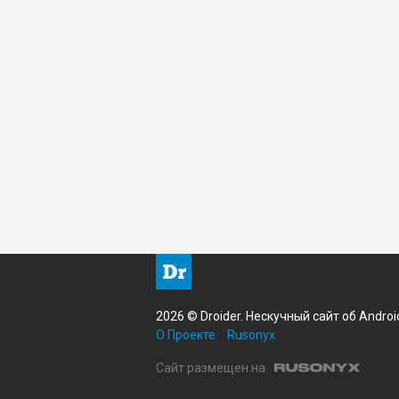
2026 © Droider. Нескучный сайт об Androi
О Проекте
Rusonyx
Сайт размещен на