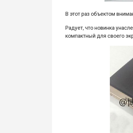
В этот раз объектом внима
Радует, что новинка унасл
компактный для своего экр