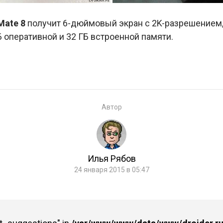
Mate 8
получит 6-дюймовый экран с 2K-разрешением,
ГБ оперативной и 32 ГБ встроенной памяти.
Автор
Илья Рябов
24 января 2015 в 05:47