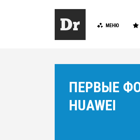
МЕНЮ
ПЕРВЫЕ ФО
HUAWEI