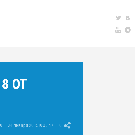
8 ОТ
в
24 января 2015 в 05:47
0