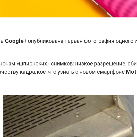
в
Google+
опубликована первая фотография одного 
анонам «шпионских» снимков: низкое разрешение, сб
ачеству кадра, кое-что узнать о новом смартфоне
Mot