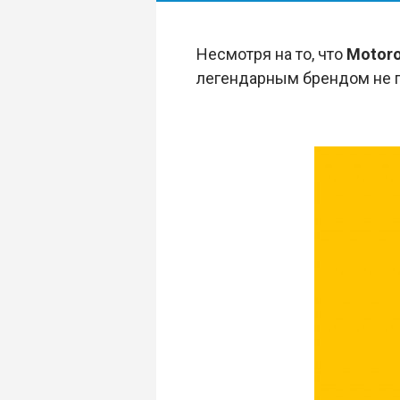
Несмотря на то, что
Motoro
легендарным брендом не п