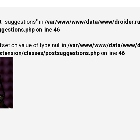
st_suggestions" in
/var/www/www/data/www/droider.ru/
ggestions.php
on line
46
fset on value of type null in
/var/www/www/data/www/dr
extension/classes/postsuggestions.php
on line
46