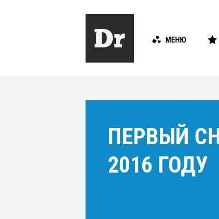
МЕНЮ
ПЕРВЫЙ С
2016 ГОДУ