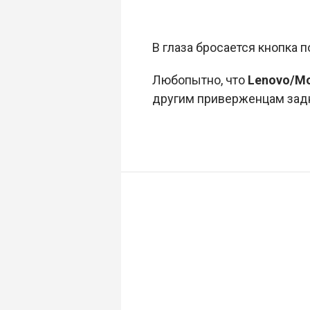
В глаза бросается кнопка п
Любопытно, что
Lenovo/Mo
другим приверженцам зад