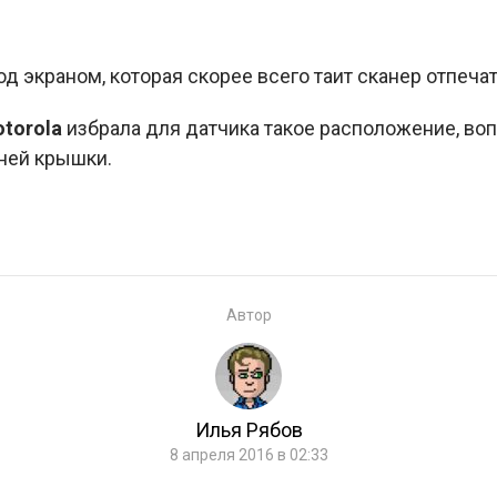
од экраном, которая скорее всего таит сканер отпеча
torola
избрала для датчика такое расположение, вопр
ней крышки.
Автор
Илья Рябов
8 апреля 2016 в 02:33