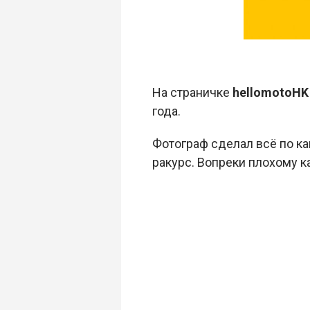
На страничке
hellomotoHK
года.
Фотограф сделал всё по к
ракурс. Вопреки плохому к