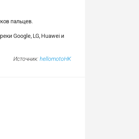
тков пальцев.
еки Google, LG, Huawei и
Источник:
hellomotoHK