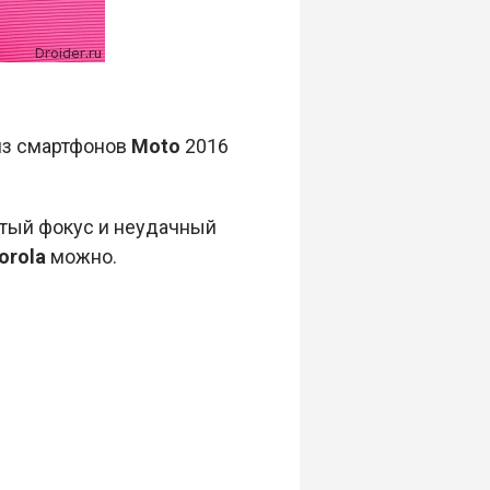
из смартфонов
Moto
2016
итый фокус и неудачный
orola
можно.