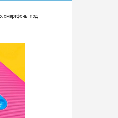
o
, смартфоны под