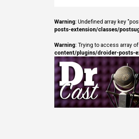
Warning
: Undefined array key "po
posts-extension/classes/postsu
Warning
: Trying to access array of
content/plugins/droider-posts-