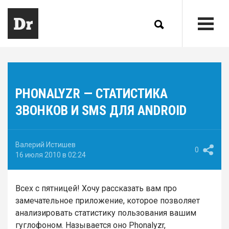
PHONALYZR — СТАТИСТИКА
ЗВОНКОВ И SMS ДЛЯ ANDROID
Валерий Истишев
0
16 июля 2010 в 02:24
Всех с пятницей! Хочу рассказать вам про
замечательное приложение, которое позволяет
анализировать статистику пользования вашим
гуглофоном. Называется оно Phonalyzr,