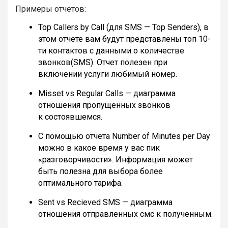
Примеры отчетов:
Top Callers by Call (для SMS — Top Senders), в
этом отчете вам будут представлены топ 10-
ти контактов с данными о количестве
звонков(SMS). Отчет полезен при
включении услуги любимый номер.
Misset vs Regular Calls — диаграмма
отношения пропущенных звонков
к состоявшемся.
С помощью отчета Number of Minutes per Day
можно в какое время у вас пик
«разговорчивости». Информация может
быть полезна для выбора более
оптимального тарифа.
Sent vs Recieved SMS — диаграмма
отношения отправленных смс к полученным.