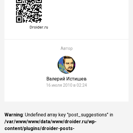
Автор
Валерий Истишев
16 июля 2010 в 02:24
Warning
: Undefined array key "post_suggestions" in
/var/www/www/data/www/droider.ru/wp-
content/plugins/droider-posts-