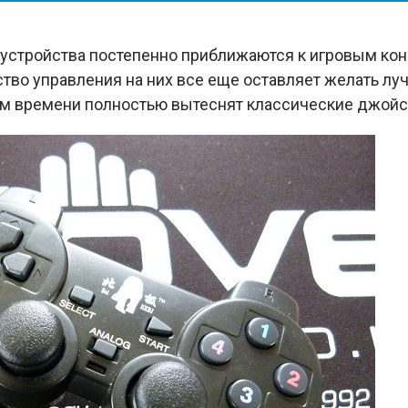
е устройства постепенно приближаются к игровым ко
тво управления на них все еще оставляет желать луч
м времени полностью вытеснят классические джойс