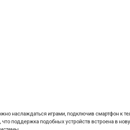
жно наслаждаться играми, подключив смартфон к тел
, что поддержка подобных устройств встроена в но
системы.