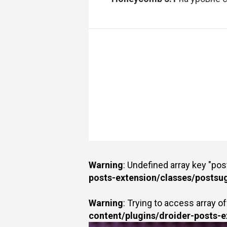
Warning
: Undefined array key "po
posts-extension/classes/postsu
Warning
: Trying to access array of
content/plugins/droider-posts-