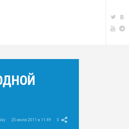
ОДНОЙ
sky
25 июля 2011 в 11:49
0