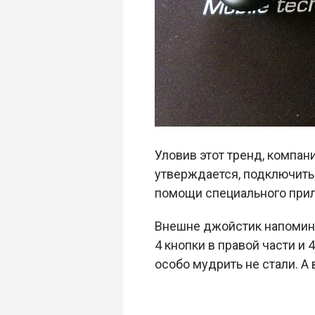
Уловив этот тренд, компан
утверждается, подключить
помощи специального пр
Внешне джойстик напомин
4 кнопки в правой части и
особо мудрить не стали. А