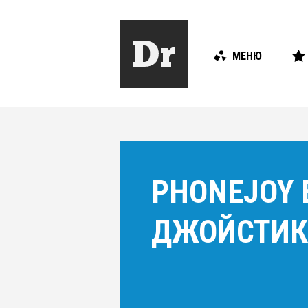
МЕНЮ
PHONEJOY
ДЖОЙСТИК 