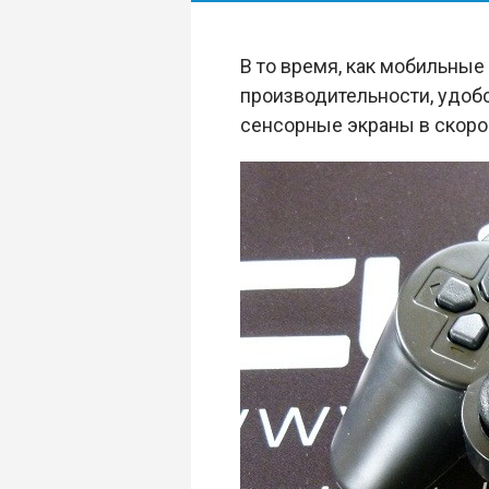
В то время, как мобильны
производительности, удобс
сенсорные экраны в скоро