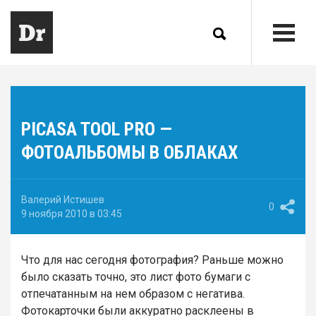
PICASA TOOL PRO —
ФОТОАЛЬБОМЫ В ОБЛАКАХ
Валерий Истишев
0
9 ноября 2010 в 03:45
Что для нас сегодня фотография? Раньше можно
было сказать точно, это лист фото бумаги с
отпечатанным на нем образом с негатива.
Фотокарточки были аккуратно расклеены в