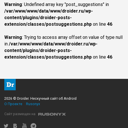
Warning
: Undefined array key "post_suggestions" in
/var/www/www/data/www/droider.ru/wp-
content/plugins/droider-posts-
extension/classes/postsuggestions.php
on line
46
Warning
: Trying to access array offset on value of type null
in
/var/www/www/data/www/droider.ru/wp-
content/plugins/droider-posts-
extension/classes/postsuggestions.php
on line
46
2026 © Droider. Нескучный сайт об Android
О Проекте
Rusonyx
Сайт размещен на