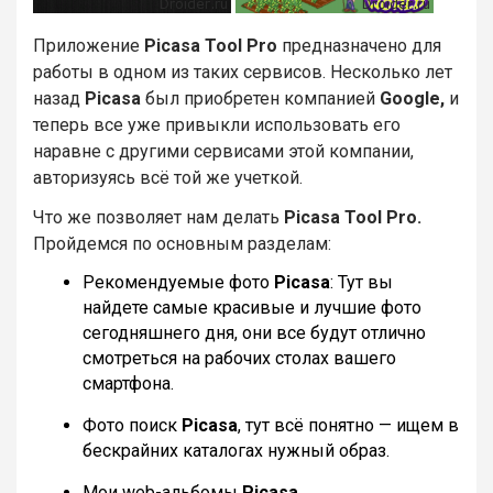
Приложение
Picasa Tool Pro
предназначено для
работы в одном из таких сервисов. Несколько лет
назад
Picasa
был приобретен компанией
Google,
и
теперь все уже привыкли использовать его
наравне с другими сервисами этой компании,
авторизуясь всё той же учеткой.
Что же позволяет нам делать
Picasa Tool Pro.
Пройдемся по основным разделам:
Рекомендуемые фото
Picasa
: Тут вы
найдете самые красивые и лучшие фото
сегодняшнего дня, они все будут отлично
смотреться на рабочих столах вашего
смартфона.
Фото поиск
Picasa
, тут всё понятно — ищем в
бескрайних каталогах нужный образ.
Мои web-альбомы
Picasa
.