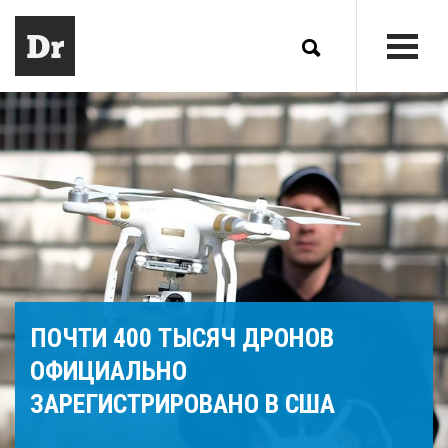
ПОЧТИ 400 ТЫСЯЧ ДРОНОВ
ОФИЦИАЛЬНО
ЗАРЕГИСТРИРОВАНО В США