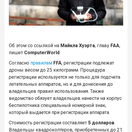
Об этом со ссылкой на
Майкла Хуэрта
, главу
FAA
,
пишет
ComputerWorld
.
Согласно
правилам
FFA
, регистрации подлежат
дроны весом до 25 килограмм. Процедура
регистрации используется не только для подсчета
летательных аппаратов, но и для донесения до
владельцев правил использования. Также
ведомство обязует владельцев нанести на корпус
беспилотника специальный номерной знак,
который выдается при регистрации аппарата.
Стоимость регистрации составляет
5 долларов
.
Владельцы квадрокоптеров, приобретенных до 21