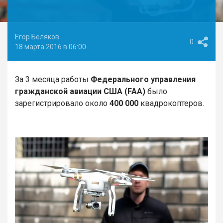
Егор Беляков
0
18 марта 2016 в 06:00
За 3 месяца работы
Федерального управления
гражданской авиации США (FAA)
было
зарегистрировало около
400 000
квадрокоптеров.