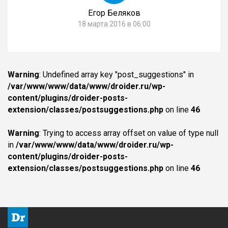
Егор Беляков
18 марта 2016 в 06:00
Warning
: Undefined array key "post_suggestions" in
/var/www/www/data/www/droider.ru/wp-
content/plugins/droider-posts-
extension/classes/postsuggestions.php
on line
46
Warning
: Trying to access array offset on value of type null
in
/var/www/www/data/www/droider.ru/wp-
content/plugins/droider-posts-
extension/classes/postsuggestions.php
on line
46