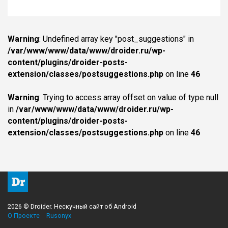
Warning
: Undefined array key "post_suggestions" in
/var/www/www/data/www/droider.ru/wp-
content/plugins/droider-posts-
extension/classes/postsuggestions.php
on line
46
Warning
: Trying to access array offset on value of type null
in
/var/www/www/data/www/droider.ru/wp-
content/plugins/droider-posts-
extension/classes/postsuggestions.php
on line
46
2026 © Droider. Нескучный сайт об Android
О Проекте
Rusonyx