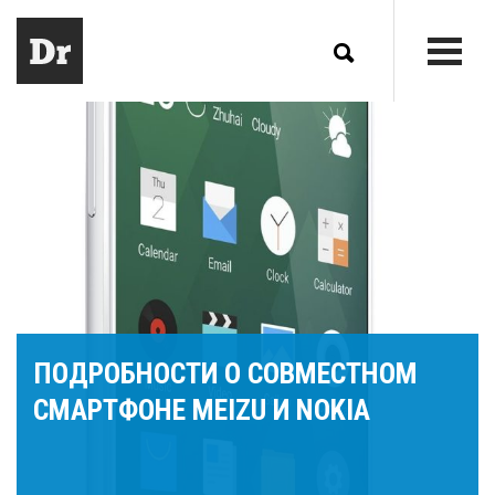
ПОДРОБНОСТИ О СОВМЕСТНОМ
СМАРТФОНЕ MEIZU И NOKIA