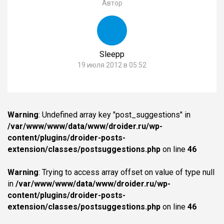
Автор
Sleepp
19 июля 2012 в 05:52
Warning
: Undefined array key "post_suggestions" in
/var/www/www/data/www/droider.ru/wp-
content/plugins/droider-posts-
extension/classes/postsuggestions.php
on line
46
Warning
: Trying to access array offset on value of type null
in
/var/www/www/data/www/droider.ru/wp-
content/plugins/droider-posts-
extension/classes/postsuggestions.php
on line
46