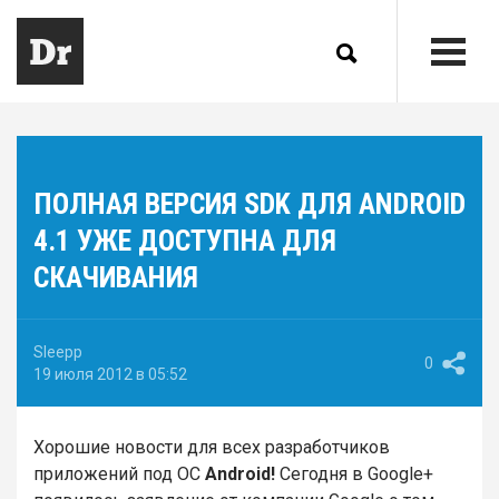
ПОЛНАЯ ВЕРСИЯ SDK ДЛЯ ANDROID
4.1 УЖЕ ДОСТУПНА ДЛЯ
СКАЧИВАНИЯ
Sleepp
0
19 июля 2012 в 05:52
Хорошие новости для всех разработчиков
приложений под ОС
Android!
Сегодня в Google+