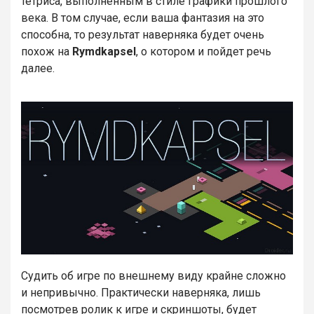
тетриса, выполненным в стиле графики прошлого
века. В том случае, если ваша фантазия на это
способна, то результат наверняка будет очень
похож на
Rymdkapsel
, о котором и пойдет речь
далее.
Судить об игре по внешнему виду крайне сложно
и непривычно. Практически наверняка, лишь
посмотрев ролик к игре и скриншоты, будет