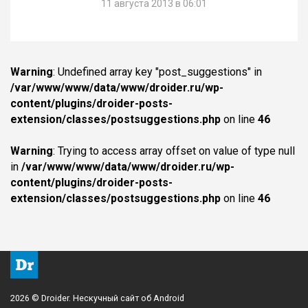
11 августа 2013 в 06:01
Warning
: Undefined array key "post_suggestions" in
/var/www/www/data/www/droider.ru/wp-
content/plugins/droider-posts-
extension/classes/postsuggestions.php
on line
46
Warning
: Trying to access array offset on value of type null
in
/var/www/www/data/www/droider.ru/wp-
content/plugins/droider-posts-
extension/classes/postsuggestions.php
on line
46
2026 © Droider. Нескучный сайт об Android