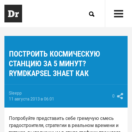
ПОСТРОИТЬ КОСМИЧЕСКУЮ
СТАНЦИЮ ЗА 5 МИНУТ?
RYMDKAPSEL ЗНАЕТ КАК
Sleepp
0
11 августа 2013 в 06:01
Попробуйте представить себе гремучую смесь
градостроителя, стратегии в реальном времени и