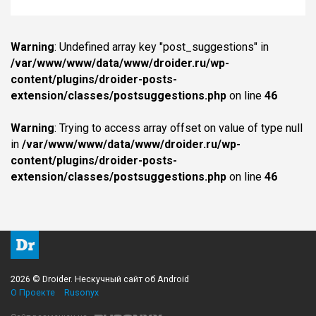
Warning
: Undefined array key "post_suggestions" in
/var/www/www/data/www/droider.ru/wp-
content/plugins/droider-posts-
extension/classes/postsuggestions.php
on line
46
Warning
: Trying to access array offset on value of type null
in
/var/www/www/data/www/droider.ru/wp-
content/plugins/droider-posts-
extension/classes/postsuggestions.php
on line
46
2026 © Droider. Нескучный сайт об Android
О Проекте
Rusonyx