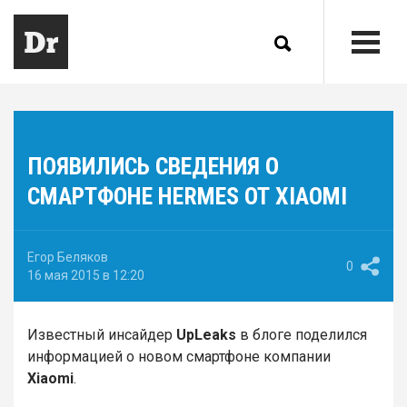
ПОЯВИЛИСЬ СВЕДЕНИЯ О
СМАРТФОНЕ HERMES ОТ XIAOMI
Егор Беляков
0
16 мая 2015 в 12:20
Известный инсайдер
UpLeaks
в блоге поделился
информацией о новом смартфоне компании
Xiaomi
.