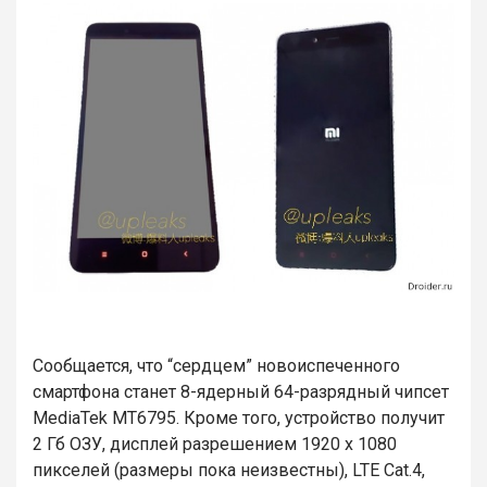
Сообщается, что “сердцем” новоиспеченного
смартфона станет 8-ядерный 64-разрядный чипсет
MediaTek MT6795. Кроме того, устройство получит
2 Гб ОЗУ, дисплей разрешением 1920 х 1080
пикселей (размеры пока неизвестны), LTE Cat.4,