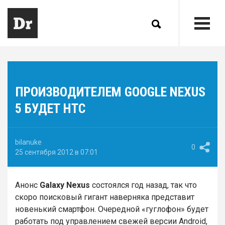
ПРОИЗВОДИТЕЛЕМ GOOGLE NEXUS
5 БУДЕТ HTC
bilanuke
0
25 сентября 2012 в 07:01
Анонс
Galaxy Nexus
состоялся год назад, так что
скоро поисковый гигант наверняка представит
новенький смартфон. Очередной «гуглофон» будет
работать под управлением свежей версии Android,