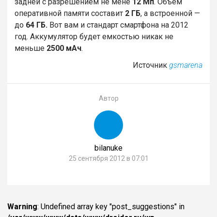
задней с разрешением не мене
12 Мп
. Объем
оперативной памяти составит
2 ГБ
, а встроенной —
до
64 ГБ.
Вот вам и стандарт смартфона на 2012
год. Аккумулятор будет емкостью никак не
меньше
2500 мАч
.
Источник
gsmarena
Автор
bilanuke
25 сентября 2012 в 07:01
Warning
: Undefined array key "post_suggestions" in