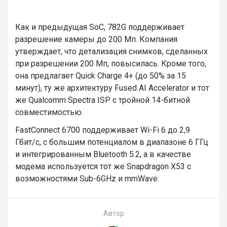
Как и предыдущая SoC, 782G поддерживает
разрешение камеры до 200 Мп. Компания
утверждает, что детализация снимков, сделанных
при разрешении 200 Мп, повысилась. Кроме того,
она предлагает Quick Charge 4+ (до 50% за 15
минут), ту же архитектуру Fused AI Accelerator и тот
же Qualcomm Spectra ISP с тройной 14-битной
совместимостью.
FastConnect 6700 поддерживает Wi-Fi 6 до 2,9
Гбит/с, с большим потенциалом в диапазоне 6 ГГц
и интегрированным Bluetooth 5.2, а в качестве
модема используется тот же Snapdragon X53 с
возможностями Sub-6GHz и mmWave.
Автор