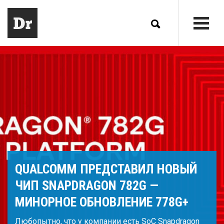
QUALCOMM ПРЕДСТАВИЛ НОВЫЙ
ЧИП SNAPDRAGON 782G —
МИНОРНОЕ ОБНОВЛЕНИЕ 778G+
Любопытно, что у компании есть SoC Snapdragon