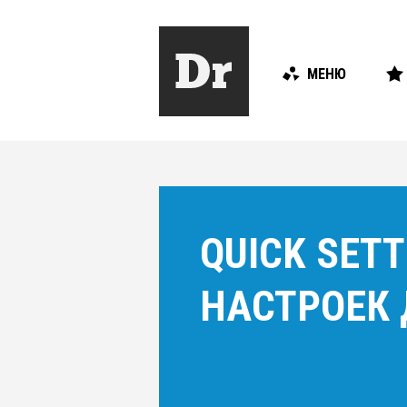
МЕНЮ
QUICK SET
НАСТРОЕК 