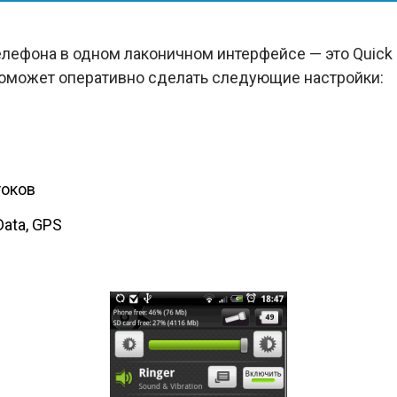
лефона в одном лаконичном интерфейсе — это Quick S
поможет оперативно сделать следующие настройки:
токов
 Data, GPS