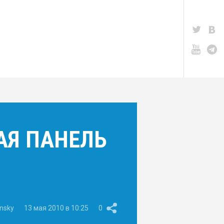
АЯ ПАНЕЛЬ
nsky
13 мая 2010 в 10:25
0