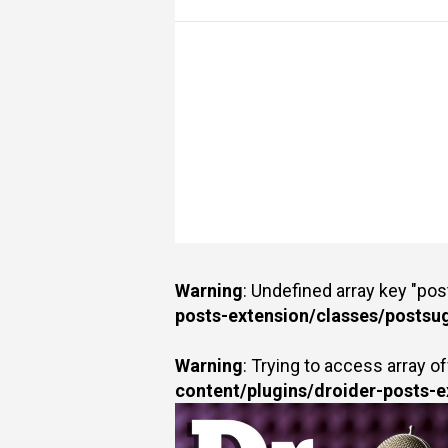
Warning
: Undefined array key "po
posts-extension/classes/postsu
Warning
: Trying to access array of
content/plugins/droider-posts-