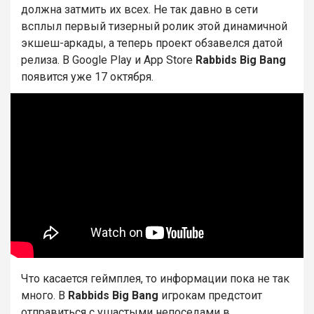
должна затмить их всех. Не так давно в сети
всплыл первый тизерный ролик этой динамичной
экшеш-аркады, а теперь проект обзавелся датой
релиза. В Google Play и App Store
Rabbids Big Bang
появится уже 17 октября.
Что касается геймплея, то информации пока не так
много. В
Rabbids Big Bang
игрокам предстоит
отправиться с ушастыми непоседами в