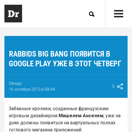
RABBIDS BIG BANG ПОЯВИТСЯ В
GOOGLE PLAY УЖЕ В ЭТОТ ЧЕТВЕРГ
Sleepp
0
16 октября 2013 в 08:44
Забавные кролики, созданные французским
игровым дизайнером
Мишелем Анселем
, уже на
днях должны появиться на виртуальных полках
гуглового магазина приложений.