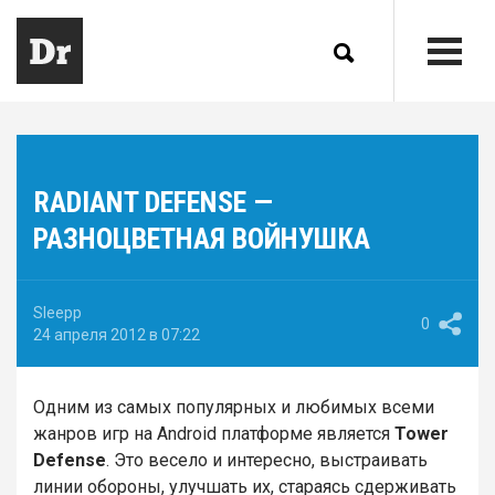
RADIANT DEFENSE —
РАЗНОЦВЕТНАЯ ВОЙНУШКА
Sleepp
0
24 апреля 2012 в 07:22
Одним из самых популярных и любимых всеми
жанров игр на Android платформе является
Tower
Defense
. Это весело и интересно, выстраивать
линии обороны, улучшать их, стараясь сдерживать