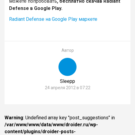
можете попробовать
, бесплатно скачав Radiant
Defense в Google Play.
Radiant Defense на Google Play маркете
Автор
Sleepp
24 апреля 2012 в 07:22
Warning
: Undefined array key "post_suggestions" in
/var/www/www/data/www/droider.ru/wp-
content/plugins/droider-posts-