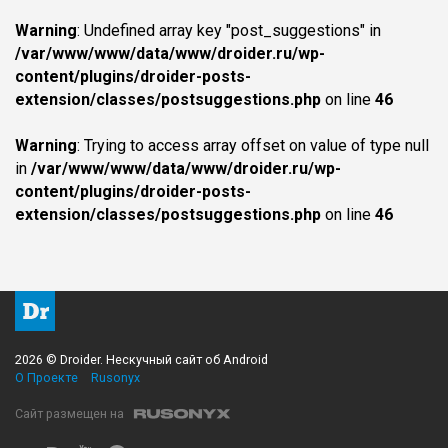
Warning
: Undefined array key "post_suggestions" in
/var/www/www/data/www/droider.ru/wp-
content/plugins/droider-posts-
extension/classes/postsuggestions.php
on line
46
Warning
: Trying to access array offset on value of type null
in
/var/www/www/data/www/droider.ru/wp-
content/plugins/droider-posts-
extension/classes/postsuggestions.php
on line
46
2026 © Droider. Нескучный сайт об Android
О Проекте
Rusonyx
Сайт размещен на