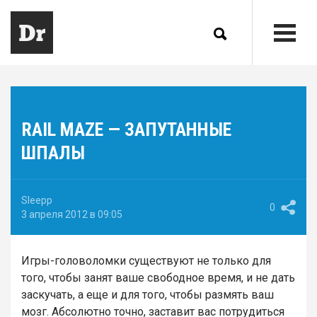
RAIL MAZE — ЗАПУТАННЫЕ
ШПАЛЫ
Sleepp
0
3 апреля 2012 в 09:05
Игры-головоломки существуют не только для
того, чтобы занят ваше свободное время, и не дать
заскучать, а еще и для того, чтобы размять ваш
мозг. Абсолютно точно, заставит вас потрудиться