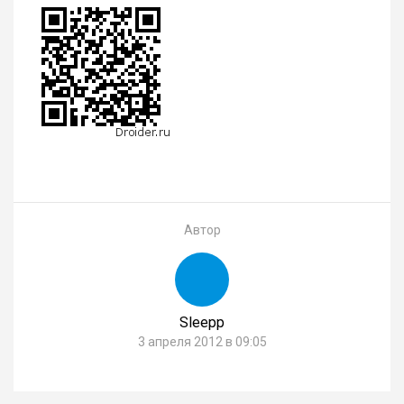
Автор
Sleepp
3 апреля 2012 в 09:05