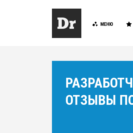
МЕНЮ
РАЗРАБОТ
ОТЗЫВЫ ПО