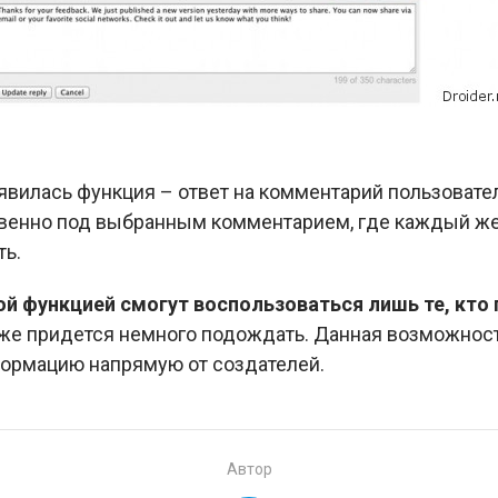
явилась функция – ответ на комментарий пользовател
твенно под выбранным комментарием, где каждый ж
ть.
ой функцией смогут воспользоваться лишь те, кто
 же придется немного подождать. Данная возможнос
ормацию напрямую от создателей.
Автор