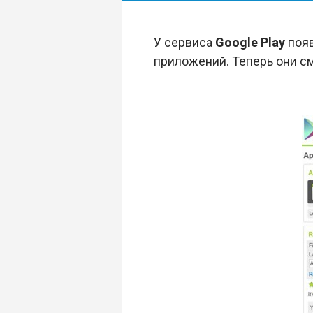
У сервиса
Google Play
появ
приложений. Теперь они см