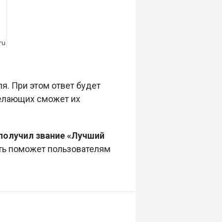
я. При этом ответ будет
елающих сможет их
 получил звание «Лучший
ть поможет пользователям