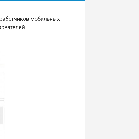
зработчиков мобильных
зователей.