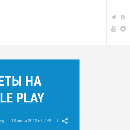
ЕТЫ НА
LE PLAY
epp
18 июня 2012 в 02:49
0