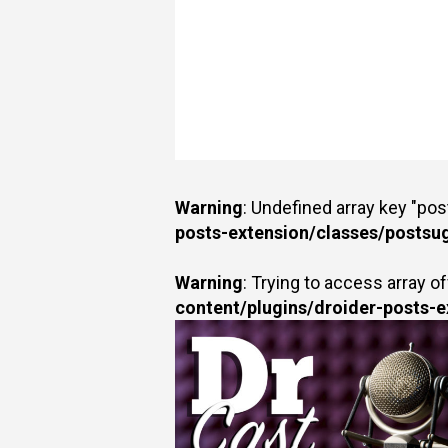
Warning
: Undefined array key "po
posts-extension/classes/postsu
Warning
: Trying to access array of
content/plugins/droider-posts-