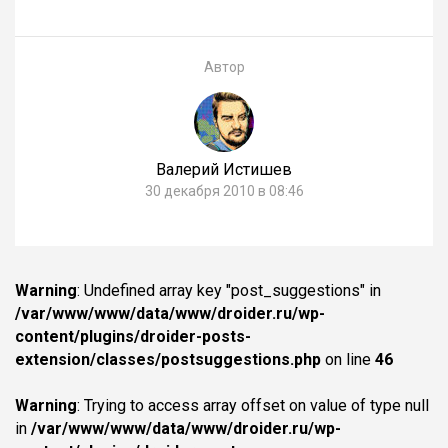
Автор
Валерий Истишев
30 декабря 2010 в 08:46
Warning
: Undefined array key "post_suggestions" in
/var/www/www/data/www/droider.ru/wp-
content/plugins/droider-posts-
extension/classes/postsuggestions.php
on line
46
Warning
: Trying to access array offset on value of type null
in
/var/www/www/data/www/droider.ru/wp-