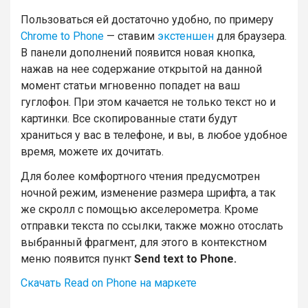
Пользоваться ей достаточно удобно, по примеру
Chrome to Phone
— ставим
экстеншен
для браузера.
В панели дополнений появится новая кнопка,
нажав на нее содержание открытой на данной
момент статьи мгновенно попадет на ваш
гуглофон. При этом качается не только текст но и
картинки. Все скопированные стати будут
храниться у вас в телефоне, и вы, в любое удобное
время, можете их дочитать.
Для более комфортного чтения предусмотрен
ночной режим, изменение размера шрифта, а так
же скролл с помощью акселерометра. Кроме
отправки текста по ссылки, также можно отослать
выбранный фрагмент, для этого в контекстном
меню появится пункт
Send text to Phone.
Скачать Read on Phone на маркете