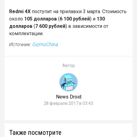
Redmi 4X
поступит на прилавки 3 марта. Стоимость
около
105 долларов
(
6 100 рублей
) и
130
долларов
(
7 600 рублей
) в зависимости от
комплектации.
Источник:
GizmoChina
Автор
News Droid
28 февраля 2017 в 03:43
Также посмотрите