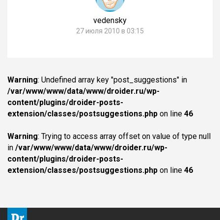
vedensky
27 июля 2010 в 03:15
Warning
: Undefined array key "post_suggestions" in
/var/www/www/data/www/droider.ru/wp-
content/plugins/droider-posts-
extension/classes/postsuggestions.php
on line
46
Warning
: Trying to access array offset on value of type null
in
/var/www/www/data/www/droider.ru/wp-
content/plugins/droider-posts-
extension/classes/postsuggestions.php
on line
46