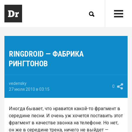
RINGDROID — ФАБРИКА
РИНГТОНОВ
vedensky
0
27 июля 2010 в 03:15
Иногда бывает, что нравится какой-то фрагмент в
середине песни. И очень уж хочется поставить этот
фрагмент в качестве звонка на телефоне. Но нет,
он же в середине трека, ничего не выйдет —