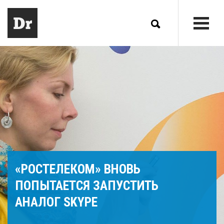
«РОСТЕЛЕКОМ» ВНОВЬ
ПОПЫТАЕТСЯ ЗАПУСТИТЬ
АНАЛОГ SKYPE