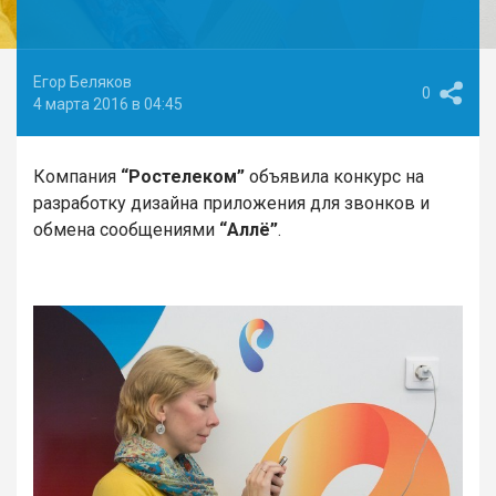
Егор Беляков
0
4 марта 2016 в 04:45
Компания
“Ростелеком”
объявила конкурс на
разработку дизайна приложения для звонков и
обмена сообщениями
“Аллё”
.