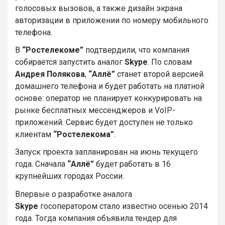
голосовых вызовов, а также дизайн экрана
авторизации в приложении по номеру мобильного
телефона.
В
“Ростелекоме”
подтвердили, что компания
собирается запустить аналог
Skype
. По словам
Андрея Полякова
,
“Аллё”
станет второй версией
домашнего телефона и будет работать на платной
основе: оператор не планирует конкурировать на
рынке бесплатных мессенджеров и VoIP-
приложений. Сервис будет доступен не только
клиентам
“Ростелекома”
.
Запуск проекта запланирован на июнь текущего
года. Сначала
“Аллё”
будет работать в 16
крупнейших городах России.
Впервые о разработке аналога
Skype
госоператором стало известно осенью 2014
года. Тогда компания объявила тендер для