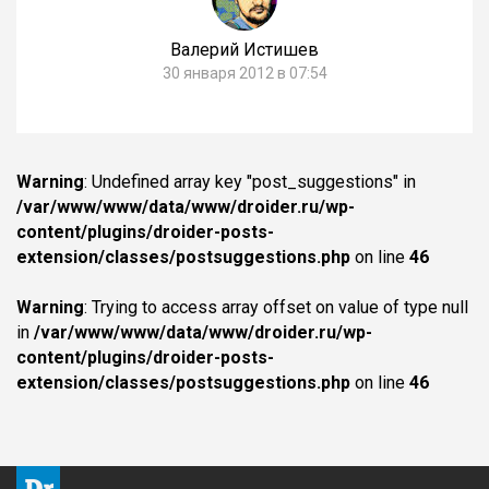
Валерий Истишев
30 января 2012 в 07:54
Warning
: Undefined array key "post_suggestions" in
/var/www/www/data/www/droider.ru/wp-
content/plugins/droider-posts-
extension/classes/postsuggestions.php
on line
46
Warning
: Trying to access array offset on value of type null
in
/var/www/www/data/www/droider.ru/wp-
content/plugins/droider-posts-
extension/classes/postsuggestions.php
on line
46