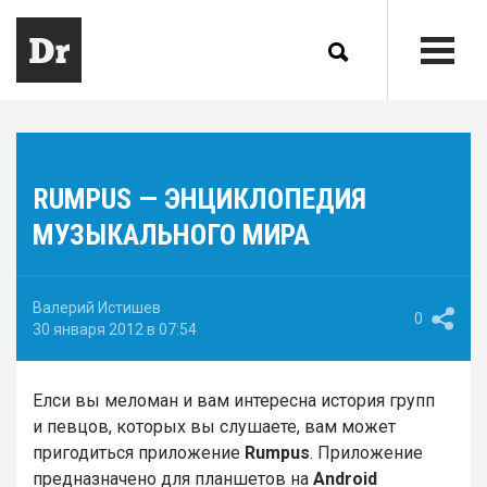
RUMPUS — ЭНЦИКЛОПЕДИЯ
МУЗЫКАЛЬНОГО МИРА
Валерий Истишев
0
30 января 2012 в 07:54
Елси вы меломан и вам интересна история групп
и певцов, которых вы слушаете, вам может
пригодиться приложение
Rumpus
. Приложение
предназначено для планшетов на
Android