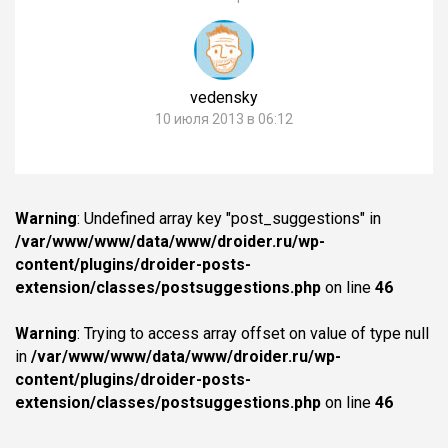
vedensky
10 июля 2013 в 06:12
Warning
: Undefined array key "post_suggestions" in
/var/www/www/data/www/droider.ru/wp-
content/plugins/droider-posts-
extension/classes/postsuggestions.php
on line
46
Warning
: Trying to access array offset on value of type null
in
/var/www/www/data/www/droider.ru/wp-
content/plugins/droider-posts-
extension/classes/postsuggestions.php
on line
46