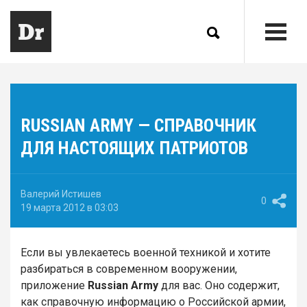
RUSSIAN ARMY — СПРАВОЧНИК
ДЛЯ НАСТОЯЩИХ ПАТРИОТОВ
Валерий Истишев
0
19 марта 2012 в 03:03
Если вы увлекаетесь военной техникой и хотите
разбираться в современном вооружении,
приложение
Russian Army
для вас. Оно содержит,
как справочную информацию о Российской армии,