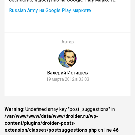
Russian Army на Google Play маркете
Автор
Валерий Истишев
19 марта 2012 в 03:03
Warning
: Undefined array key "post_suggestions" in
/var/www/www/data/www/droider.ru/wp-
content/plugins/droider-posts-
extension/classes/postsuggestions.php
on line
46