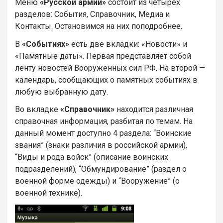
Меню
«Русской армии»
состоит из четырёх
разделов: События, Справочник, Медиа и
Контакты. Остановимся на них поподробнее.
В
«Событиях»
есть две вкладки: «Новости» и
«Памятные даты». Первая представляет собой
ленту новостей Вооруженных сил РФ. На второй —
календарь, сообщающих о памятных событиях в
любую выбранную дату.
Во вкладке
«Справочник»
находится различная
справочная информация, разбитая по темам. На
данный момент доступно 4 раздела: “Воинские
звания” (знаки различия в российской армии),
“Виды и рода войск” (описание воинских
подразделений), “Обмундирование” (раздел о
военной форме одежды) и “Вооружение” (о
военной технике).