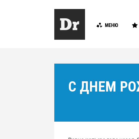
МЕНЮ
С ДНЕМ РО