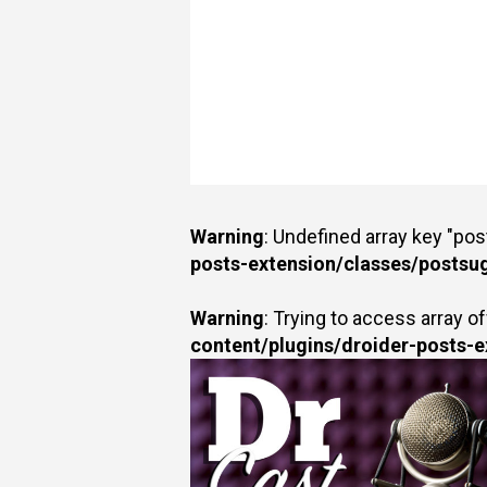
Warning
: Undefined array key "po
posts-extension/classes/postsu
Warning
: Trying to access array of
content/plugins/droider-posts-