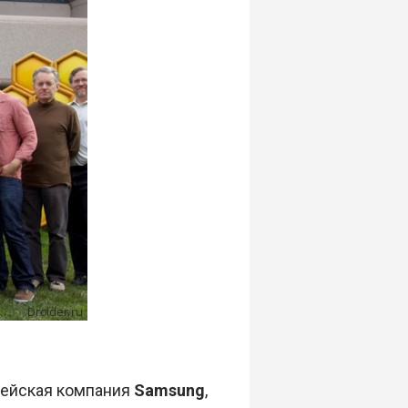
рейская компания
Samsung
,