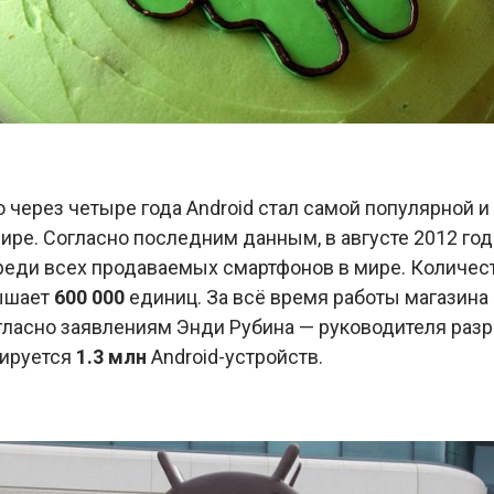
о через четыре года Android стал самой популярной 
ре. Согласно последним данным, в августе 2012 год
еди всех продаваемых смартфонов в мире. Количест
вышает
600 000
единиц. За всё время работы магазина
ласно заявлениям Энди Рубина — руководителя разра
вируется
1.3 млн
Android-устройств.