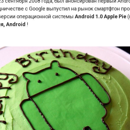
23 сентября 2008 года, был анонсирован первый Andr
дничестве с Google выпустил на рынок смартфтон пр
 версии операционной системы
Android 1.0 Apple Pie
(
я, Android
!