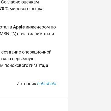
е. Согласно оценкам
70 %
мирового рынка
ботал в
Apple
инженером по
 MSN TV, начав заниматься
о создание операционной
сказала серьёзную
м поискового гиганта, а
Источник
habrahabr