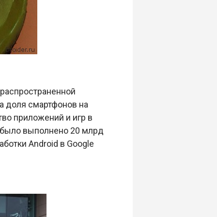
и распространенной
а доля смартфонов на
во приложений и игр в
 было выполнено 20 млрд
ботки Android в Google