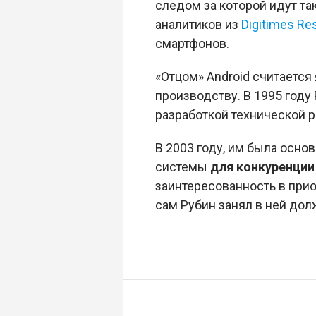
следом за которой идут так
аналитиков из
Digitimes Re
смартфонов.
«Отцом» Android считается
производству. В 1995 году
разработкой технической 
В 2003 году, им была осно
системы
для конкуренции 
заинтересованность в приоб
сам Рубин занял в ней до