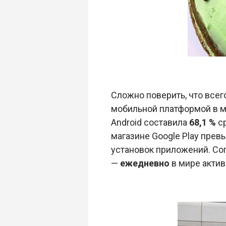
Cложно поверить, что всег
мобильной платформой в ми
Android составила
68,1 %
ср
магазине Google Play пре
установок приложений. Сог
—
ежедневно
в мире акти