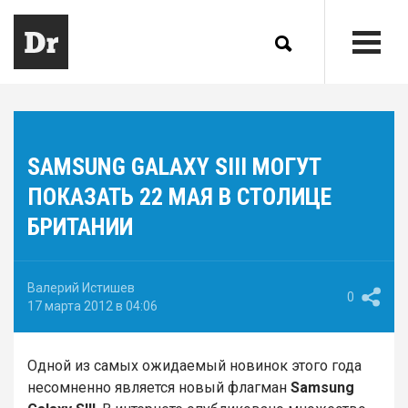
SAMSUNG GALAXY SIII МОГУТ
ПОКАЗАТЬ 22 МАЯ В СТОЛИЦЕ
БРИТАНИИ
Валерий Истишев
0
17 марта 2012 в 04:06
Одной из самых ожидаемый новинок этого года
несомненно является новый флагман
Samsung