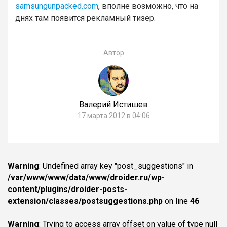
samsungunpacked.com
, вполне возможно, что на
днях там появится рекламный тизер.
Автор
Валерий Истишев
17 марта 2012 в 04:06
Warning
: Undefined array key "post_suggestions" in
/var/www/www/data/www/droider.ru/wp-
content/plugins/droider-posts-
extension/classes/postsuggestions.php
on line
46
Warning
: Trying to access array offset on value of type null