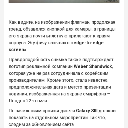
Как видите, на изображении флагман, продолжая
тренд, обзавелся кнопкой для камеры, а границы
его экрана почти вплотную прилегают к краям
корпуса. Эту фичу называют
«edge-to-edge
screen»
.
Правдоподобность снимка также подтверждает
логотип рекламной компании
Weber Shandwick
,
которая уже не раз сотрудничала с корейским
производителем. Кроме этого, стала известна
предположительная дата и метсто презентации
новинки, изображенная на экране смартфона —
Лондон 22-го мая.
По заявлениям производителя
Galaxy SIII
должны
показать на отдельном мероприятии. Так что,
следим за обновлением сайта